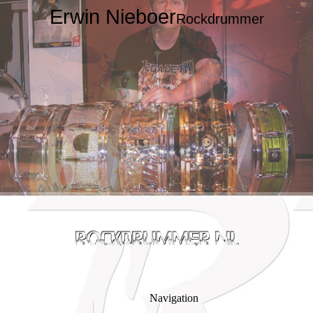
Erwin Nieboer
Rockdrummer
Navigation