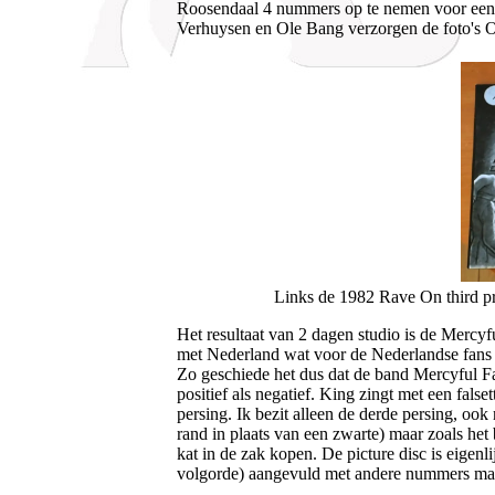
Roosendaal 4 nummers op te nemen voor een E
Verhuysen en Ole Bang verzorgen de foto's O
Links de 1982 Rave On third pr
Het resultaat van 2 dagen studio is de Merc
met Nederland wat voor de Nederlandse fans en
Zo geschiede het dus dat de band Mercyful F
positief als negatief. King zingt met een fals
persing. Ik bezit alleen de derde persing, ook
rand in plaats van een zwarte) maar zoals het
kat in de zak kopen. De picture disc is eigenl
volgorde) aangevuld met andere nummers maa