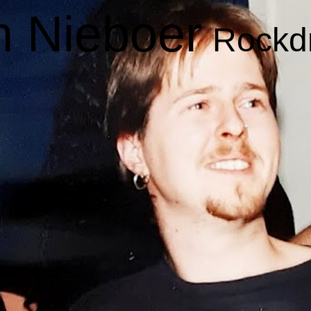
n Nieboer
Rockd