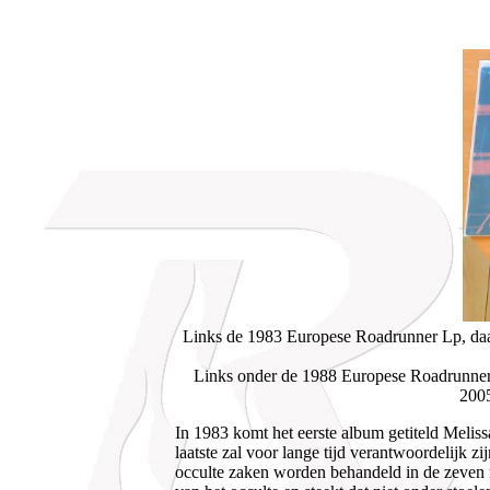
Links de 1983 Europese Roadrunner Lp, daar
Links onder de 1988 Europese Roadrunner C
2005
In 1983 komt het eerste album getiteld Melis
laatste zal voor lange tijd verantwoordelijk z
occulte zaken worden behandeld in de zeven 