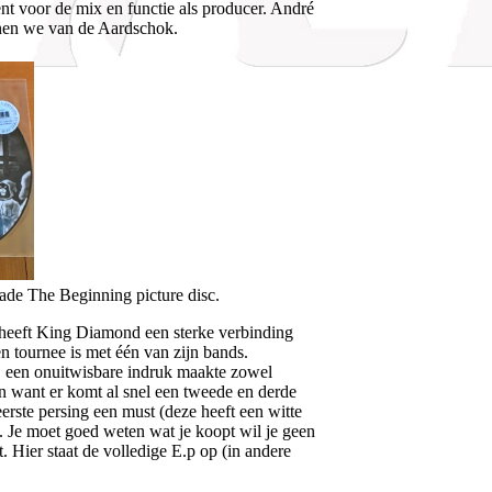
t voor de mix en functie als producer. André
nnen we van de Aardschok.
ade The Beginning picture disc.
 heeft King Diamond een sterke verbinding
n tournee is met één van zijn bands.
, een onuitwisbare indruk maakte zowel
egen want er komt al snel een tweede en derde
eerste persing een must (deze heeft een witte
n. Je moet goed weten wat je koopt wil je geen
. Hier staat de volledige E.p op (in andere