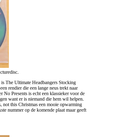
cturedisc.
s is The Ultimate Headbangers Stocking
een rendier die een lange neus trekt naar
er No Presents is echt een klassieker voor de
ngen want er is niemand die hem wil helpen.
s, not this Christmas een mooie opwarming
rkste nummer op de komende plaat maar geeft