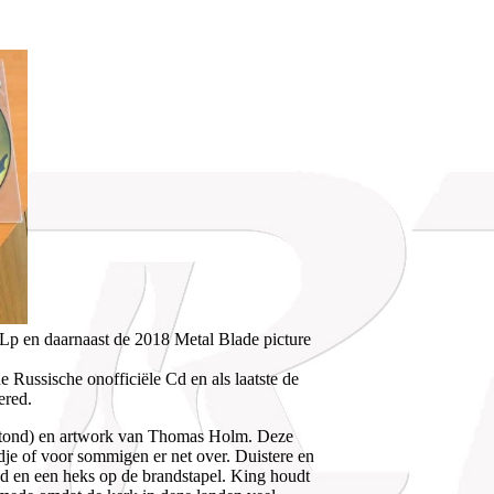
Lp en daarnaast de 2018 Metal Blade picture
Russische onofficiële Cd en als laatste de
ered.
it stond) en artwork van Thomas Holm. Deze
ndje of voor sommigen er net over. Duistere en
d en een heks op de brandstapel. King houdt