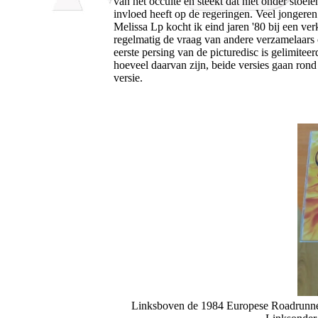
van het occulte en steekt dat niet onder stoe
invloed heeft op de regeringen. Veel jongeren
Melissa Lp kocht ik eind jaren '80 bij een ve
regelmatig de vraag van andere verzamelaars of 
eerste persing van de picturedisc is gelimit
hoeveel daarvan zijn, beide versies gaan rond
versie.
Linksboven de 1984 Europese Roadrunner 