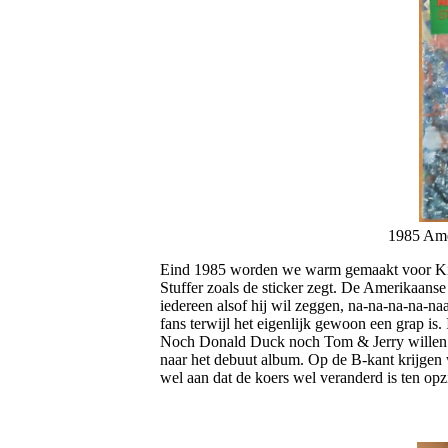
1985 Amer
Eind 1985 worden we warm gemaakt voor King´
Stuffer zoals de sticker zegt. De Amerikaanse
iedereen alsof hij wil zeggen, na-na-na-na-naa
fans terwijl het eigenlijk gewoon een grap i
Noch Donald Duck noch Tom & Jerry willen he
naar het debuut album. Op de B-kant krijgen
wel aan dat de koers wel veranderd is ten opz