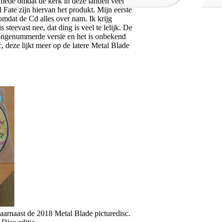
e mede omdat de kerk in deze landen veel
 Fate zijn hiervan het produkt. Mijn eerste
omdat de Cd alles over nam. Ik krijg
steevast nee, dat ding is veel te lelijk. De
n ongenummerde versie en het is onbekend
, deze lijkt meer op de latere Metal Blade
arnaast de 2018 Metal Blade picturedisc.